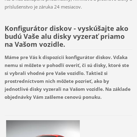
príslušenstvo je záruka 24 mesiacov.
Konfigurátor diskov - vyskúšajte ako
budú Vaše alu disky vyzerať priamo
na Vašom vozidle.
Máme pre Vás k dispozícii konfigurátor diskov. Vďaka
nemu si môžete v pohodlí overiť, či sú disky, ktoré ste
si vybrali vhodné pre Vaše vozidlo. Taktiež si
prostredníctvom nich môžete pozrieť, ako by
jednotlivé disky vyzerali na Vašom vozidle. Na základe
objednávky Vám zašleme cenovú ponuku.