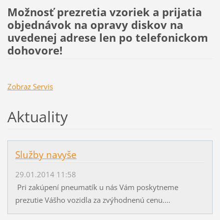
Možnosť prezretia vzoriek a prijatia
objednávok na opravy diskov na
uvedenej adrese len po telefonickom
dohovore!
Zobraz Servis
Aktuality
Služby navyše
29.01.2014 11:58
Pri zakúpení pneumatík u nás Vám poskytneme
prezutie Vášho vozidla za zvýhodnenú cenu....