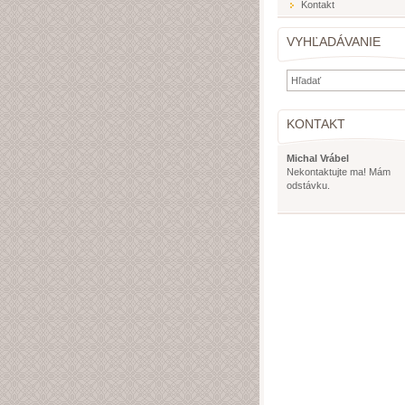
Kontakt
VYHĽADÁVANIE
KONTAKT
Michal Vrábel
Nekontaktujte ma! Mám
odstávku.