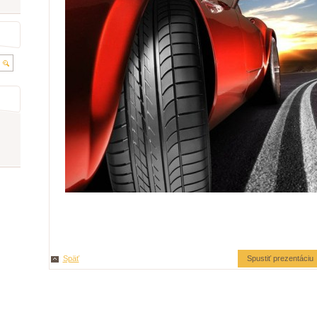
Späť
Spustiť prezentáciu